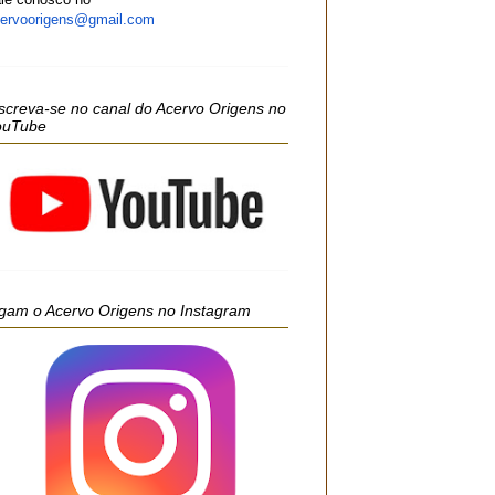
ervoorigens@gmail.com
screva-se no canal do Acervo Origens no
ouTube
gam o Acervo Origens no Instagram