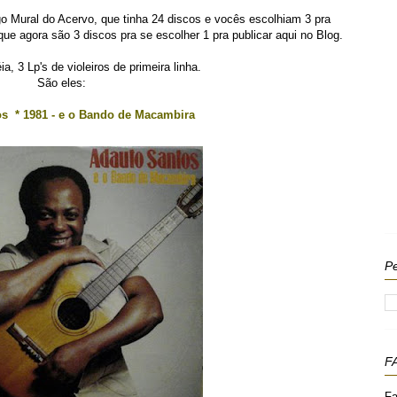
o Mural do Acervo, que tinha 24 discos e vocês escolhiam 3 pra
e agora são 3 discos pra se escolher 1 pra publicar aqui no Blog.
éia, 3 Lp's de violeiros de primeira linha.
São eles:
s * 1981 - e o Bando de Macambira
Pe
F
Fa