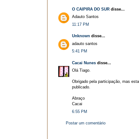
O CAIPIRA DO SUR
disse...
Adauto Santos
11:17 PM
Unknown
disse...
adauto santos
5:41 PM
Cacai Nunes
disse...
Olá Tiago.
Obrigado pela participação, mas esta
publicado.
Abraço
Cacai
6:55 PM
Postar um comentário