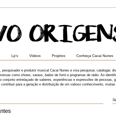
s
Lp's
Vídeos
Projetos
Conheça Cacai Nunes
ro, pesquisador e produtor musical Cacai Nunes e visa pesquisar, catalogar, di
versas como shows, saraus, bailes de forró e programas de rádio. Ao identifica
 o conjunto entrelaçado de saberes, experiências e expressões de pessoas,
ibuir para a geração e distribuição de um valioso conhecimento, muitas ve
Si
antes