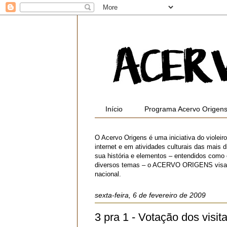
Início
Programa Acervo Origen
O Acervo Origens é uma iniciativa do violei
internet e em atividades culturais das mais di
sua história e elementos – entendidos como
diversos temas – o ACERVO ORIGENS visa contr
nacional.
sexta-feira, 6 de fevereiro de 2009
3 pra 1 - Votação dos visit