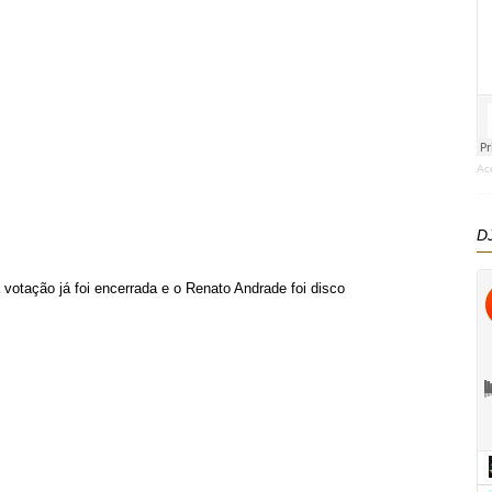
Ac
DJ
 votação já foi encerrada e o Renato Andrade foi disco