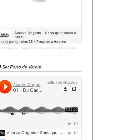
ervo Origens
·
Janeiro/23 - Programa Acervo Origens
 Set Forró de Vitrola