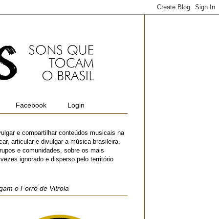
Facebook
Login
vulgar e compartilhar conteúdos musicais na
r, articular e divulgar a música brasileira,
 grupos e comunidades, sobre os mais
zes ignorado e disperso pelo território
gam o Forró de Vitrola