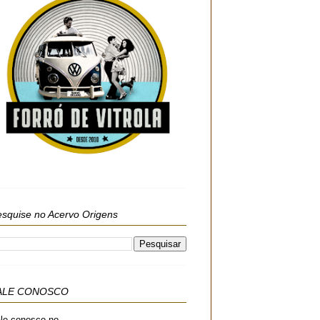
squise no Acervo Origens
ALE CONOSCO
le conosco no