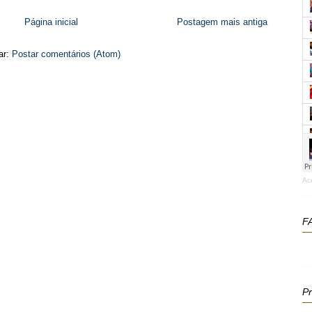
Página inicial
Postagem mais antiga
ar:
Postar comentários (Atom)
Ac
F
P