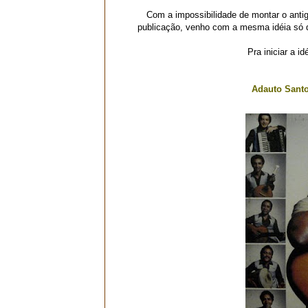
Com a impossibilidade de montar o antig
publicação, venho com a mesma idéia só qu
Pra iniciar a id
Adauto Santo