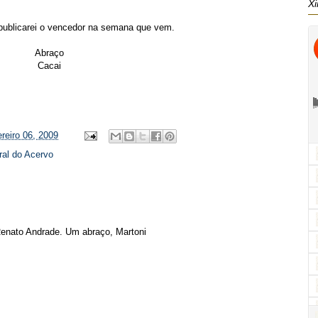
Xi
ublicarei o vencedor na semana que vem.
Abraço
Cacai
ereiro 06, 2009
al do Acervo
Renato Andrade. Um abraço, Martoni