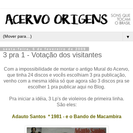
▼
sexta-feira, 6 de fevereiro de 2009
3 pra 1 - Votação dos visitantes
Com a impossibilidade de montar o antigo Mural do Acervo,
que tinha 24 discos e vocês escolhiam 3 pra publicação,
venho com a mesma idéia só que agora são 3 discos pra se
escolher 1 pra publicar aqui no Blog.
Pra iniciar a idéia, 3 Lp's de violeiros de primeira linha.
São eles:
Adauto Santos * 1981 - e o Bando de Macambira