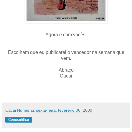
Agora é com vocês.
Escolham que eu publicarei o vencedor na semana que
vem.
Abraço
Cacai
Cacai Nunes
às
sexta-feira, fevereiro 06, 2009
Compartilhar