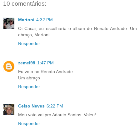
10 comentários:
Martoni
4:32 PM
Oi Cacai, eu escolharía o album do Renato Andrade. Um
abraço, Martoni
Responder
zemel99
1:47 PM
Eu voto no Renato Andrade.
Um abraço
Responder
Celso Neves
6:22 PM
Meu voto vai pro Adauto Santos. Valeu!
Responder