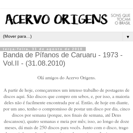
▼
terça-feira, 31 de agosto de 2010
Banda de Pífanos de Caruaru - 1973 -
Vol.II - (31.08.2010)
Olá amigos do Acervo Origens.
A partir de hoje, começaremos um intenso trabalho de postagens de
discos aqui. São discos que compro em sebos, e, por isso, a maioria
deles não é facilmente encontrada por aí. Então, de hoje em diante,
por um ano, tenho o compromisso de postar um disco por dia, cinco
discos por semana (porque, nos finais de semana, até Deus
descansou), quatro semanas e meia por mês; isso, ao longo de doze
meses, dá mais de 250 discos para vocês. Junto com o disco, trago