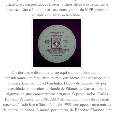
criativas e com pressão; as flautas, virtuosísticas e extremamente
precisas. Não é à toa que artistas consagrados da MPB piravam
quando ouviam essa bandinha.
O valor desse disco que posto aqui é ainda maior quando
consideramos um fato, triste, porém verdadeiro, que diz respeito à
carreira dessa admirável bandinha. Depois do sucesso, até por
necessidades financeiras, a Banda de Pífanos de Caruaru perdeu
algumas de suas características originais. O pesquisador Carlos
Eduardo Pedrasse, da UNICAMP, afirma que um dos discos mais
recentes, “Tudo isso é São João” , de 1999, tem apenas uma música
de autoria da banda. A morte, por infarto, de Benedito Clarindo, um