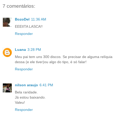
7 comentários:
BozoDel
11:36 AM
EEEIITA LASCA!!
Responder
Luana
3:28 PM
Meu pai tem uns 300 discos. Se precisar de alguma relíquia
dessa (e ele tiver)ou algo do tipo, é só falar!
Responder
nilson araujo
6:41 PM
Bela raridade.
Já estou baixando.
Valeu!
Responder