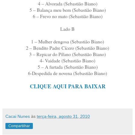
4 – Alvorada (Sebastião Biano)
5 – Balança meu bem (Sebastião Biano)
6 – Frevo no mato (Sebastião Biano)
Lado B
1 – Mulher dengosa (Sebastião Biano)
2 – Bendito Padre Cícero (Sebastião Biano)
3 – Repicar do Pífano (Sebastião Biano)
4- Vaidade (Sebastião Biano)
5 – A furtada (Sebastião Biano)
6-Despedida de novena (Sebastião Biano)
CLIQUE AQUI PARA BAIXAR
Cacai Nunes
às
terça-feira, agosto 31, 2010
Compartilhar