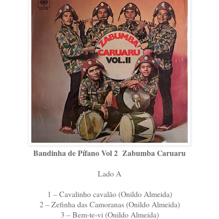
Bandinha de Pífano Vol 2 Zabumba Caruaru
Lado A
1 – Cavalinho cavalão (Onildo Almeida)
2 – Zefinha das Camoranas (Onildo Almeida)
3 – Bem-te-vi (Onildo Almeida)