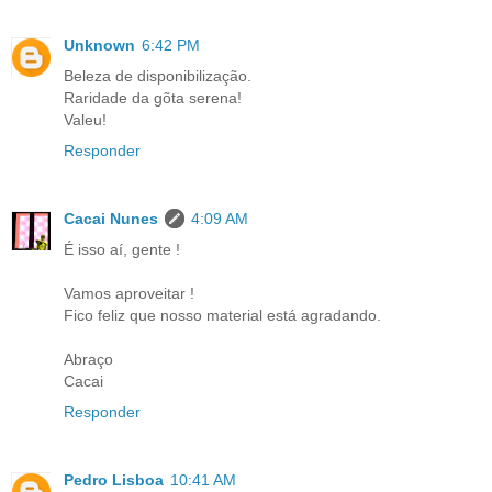
Unknown
6:42 PM
Beleza de disponibilização.
Raridade da gõta serena!
Valeu!
Responder
Cacai Nunes
4:09 AM
É isso aí, gente !
Vamos aproveitar !
Fico feliz que nosso material está agradando.
Abraço
Cacai
Responder
Pedro Lisboa
10:41 AM