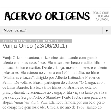
▼
quinta-feira, 23 de junho de 2011
Vanja Orico (23/06/2011)
Vanja Orico foi cantora, atriz e cineasta, atuando com grande
talento em todas essas áreas. Ela nasceu em berço erudito, filha de
um acadêmico e escritor. Desde criança, mostrou interesse e talento
pelas artes. Ela estreou no cinema em 1954, na Itália, no filme
“Mulheres e Luzes”, dirigido por Alberto Lattuada e Frederico
Fellini. De volta ao Brasil, participou do clássico “O Cangaceiro”,
de Lima Barreto. Ela fez vários filmes no Brasil e no exterior,
principalmente relacionados ao cangaço. Ela viajava tanto para lá e
para cá que Sérgio Porto, o Stanislaw Ponto Preta, criou para ela o
slogan
Vanja Vai Vanja Vem
. Ela ficou famosa por um belo gesto
de coragem e generosidade. Um dia, no ano de 1968, saindo do