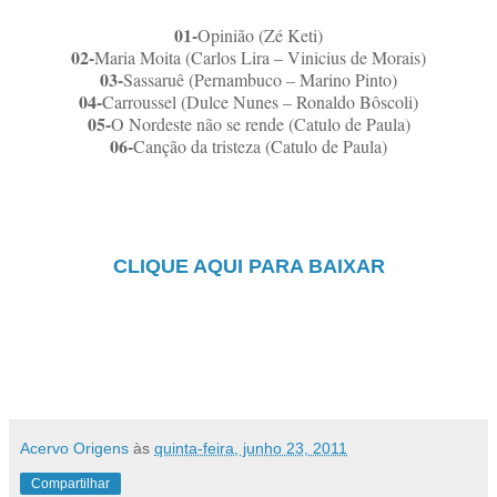
01-
Opinião (Zé Keti)
02-
Maria Moita (Carlos Lira – Vinicius de Morais)
03-
Sassaruê (Pernambuco – Marino Pinto)
04-
Carroussel (Dulce Nunes – Ronaldo Bôscoli)
05-
O Nordeste não se rende (Catulo de Paula)
06-
Canção da tristeza (Catulo de Paula)
CLIQUE AQUI PARA BAIXAR
Acervo Origens
às
quinta-feira, junho 23, 2011
Compartilhar