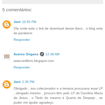
5 comentários:
Jerri
10:55 PM
Ola onde esta o link de download desse disco , o blog esta
de parabens
Responder
Acervo Origens
12:48 AM
www.vinillivre.blogspot.com
Responder
Jerri
2:35 PM
Obrigado , sou colecionador e a tempos procurava esse LP
, obrigado mesmo , procuro tbm pelo LP de Carolina Maria
de Jesus , o Titulo do mesmo é Quarto de Despejo , se
puder me ajudar agradeço.