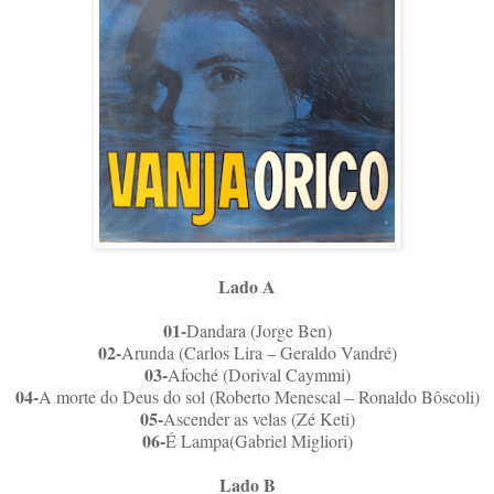
Lado A
01-
Dandara (Jorge Ben)
02-
Arunda (Carlos Lira – Geraldo Vandré)
03-
Afoché (Dorival Caymmi)
04-
A morte do Deus do sol (Roberto Menescal – Ronaldo Bôscoli)
05-
Ascender as velas (Zé Keti)
06-
É Lampa(Gabriel Migliori)
Lado B